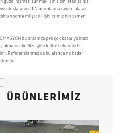
n güzel hizmeti sunmak için sizin istekleriniz
eya uluslararası DIN normlarına uygun olarak
ıktan sonra müşteri ilişkilerimiz her zaman
TOMASYON bu anlamda pek çok başarıya imza
iş olmamızdır. Bize göre kalite belgemiz bir
dir. Referanslarımız da bu alanda ne kadar
ktedir.
ÜRÜNLERİMİZ