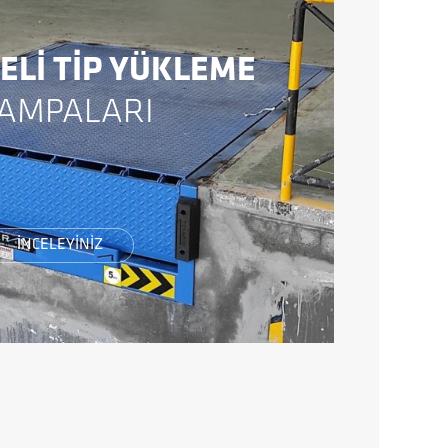
Lİ TİP YÜKLEME
AMPALARI
İNCELEYİNİZ