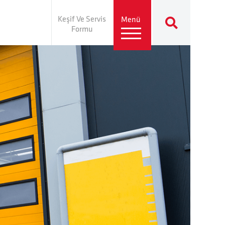
Keşif Ve Servis
Menü
Formu