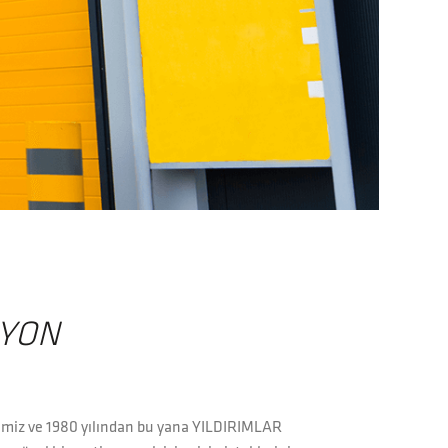
SYON
limiz ve 1980 yılından bu yana YILDIRIMLAR