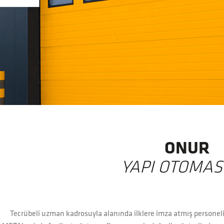
ONUR
YAPI OTOMA
Tecrübeli uzman kadrosuyla alanında ilklere imza atmış persone