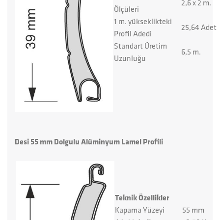
2,6 x 2 m.
Ölçüleri
1 m. yükseklikteki
25,64 Adet
Profil Adedi
Standart Üretim
6,5 m.
Uzunluğu
Desi 55 mm Dolgulu Alüminyum Lamel Profili
Teknik Özellikler
Kapama Yüzeyi
55 mm