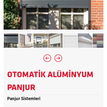
OTOMATİK ALÜMİNYUM
PANJUR
Panjur Sistemleri