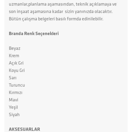
uzmanlar,planlama aşamasından, teknik açıklamaya ve
son inşaat aşamasına kadar sizin yanınızda olacaktır.
Bütün çalışma belgeleri basılı formda edinilebilir.
Branda Renk Seçenekleri
Beyaz
Krem
Açık Gri
Koyu Gri
Sarı
Turuncu
Kırmızı
Mavi
Yeşil
Siyah
AKSESUARLAR