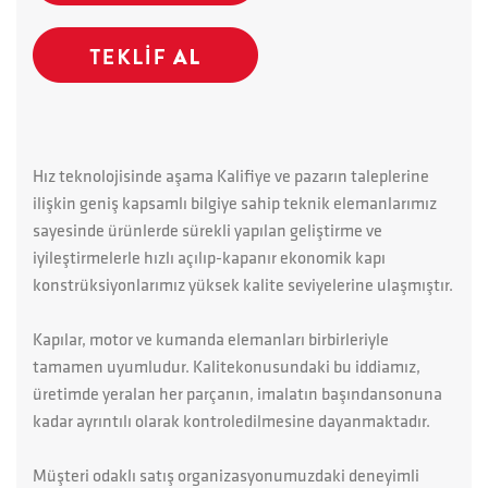
Hız teknolojisinde aşama Kalifiye ve pazarın taleplerine
ilişkin geniş kapsamlı bilgiye sahip teknik elemanlarımız
sayesinde ürünlerde sürekli yapılan geliştirme ve
iyileştirmelerle hızlı açılıp-kapanır ekonomik kapı
konstrüksiyonlarımız yüksek kalite seviyelerine ulaşmıştır.
Kapılar, motor ve kumanda elemanları birbirleriyle
tamamen uyumludur. Kalitekonusundaki bu iddiamız,
üretimde yeralan her parçanın, imalatın başındansonuna
kadar ayrıntılı olarak kontroledilmesine dayanmaktadır.
Müşteri odaklı satış organizasyonumuzdaki deneyimli