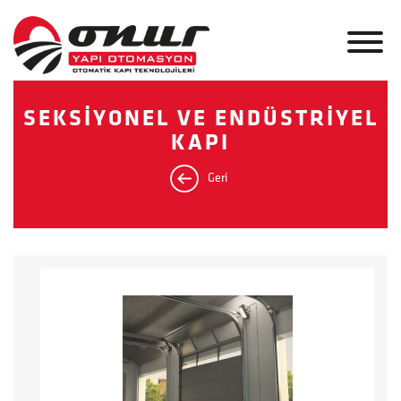
SEKSİYONEL VE ENDÜSTRİYEL
KAPI
Geri