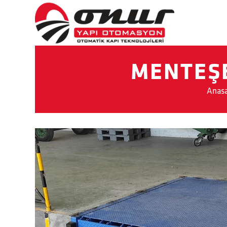
MENTEŞE
Anas