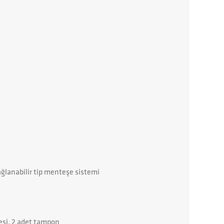
yağlanabilir tip menteşe sistemi
esi, 2 adet tampon