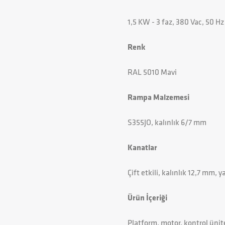
1,5 KW - 3 faz, 380 Vac, 50 Hz
Renk
RAL 5010 Mavi
Rampa Malzemesi
S355JO, kalınlık 6/7 mm
Kanatlar
Çift etkili, kalınlık 12,7 mm, 
Ürün İçeriği
Platform, motor, kontrol ünit