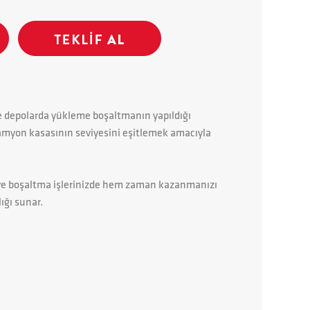
e depolarda yükleme boşaltmanın yapıldığı
 kamyon kasasının seviyesini eşitlemek amacıyla
e boşaltma işlerinizde hem zaman kazanmanızı
ığı sunar.