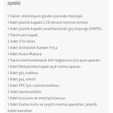
İÇERİĞİ
1 Takım Alüminyum gövde üzerinde montajlı;
1 Adet plastik kapaklı LCD ekranlı kontrol ünitesi
1 Adet plastik kapaklı anahtarlamalı güç kaynağı (SMPS),
1 Takım yan kapak,
2 Adet 3’lü teker,
1 Adet Antistatik Karbon Fırça
1 Adet Avare Makara
1 Takım elektromekanik kilit bağlantısı için yuva aparatı.
1 Adet Mekanizma kapak açık tutma aparatı
1 Adet güç kablosu
1 Adet güç soketi
1 Adet FPC için uzatma kablosu
2 Adet damla etiketi
1 Adet kurulum ve montaj kılavuzu
1 Adet Karton kutu ve çeşitli montaj aparatları, plastik
kablo kanalları