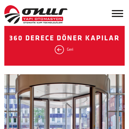
360 DERECE DÖNER KAPILAR
Geri