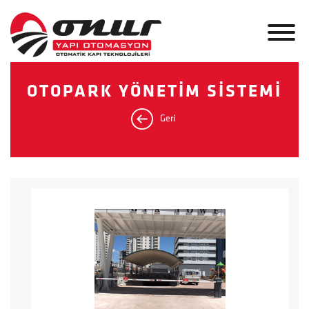
OTOPARK YÖNETİM SİSTEMİ
Geri