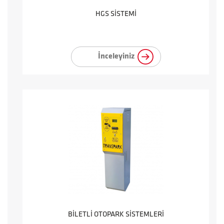
HGS SİSTEMİ
İnceleyiniz
BİLETLİ OTOPARK SİSTEMLERİ