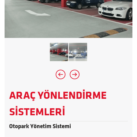
ARAÇ YÖNLENDİRME
SİSTEMLERİ
Otopark Yönetim Sistemi