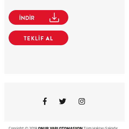
Copright © 2018
ONUR YAPI OTOMASYON
Tüm Hakları Saklıdır.