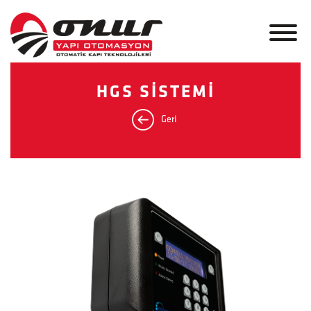
HGS SİSTEMİ
Geri