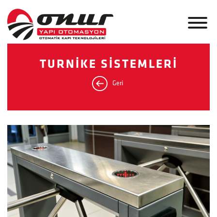
TURNİKE SİSTEMLERİ
Geri