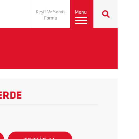
Keşif Ve Servis
Menü
Formu
PERDE