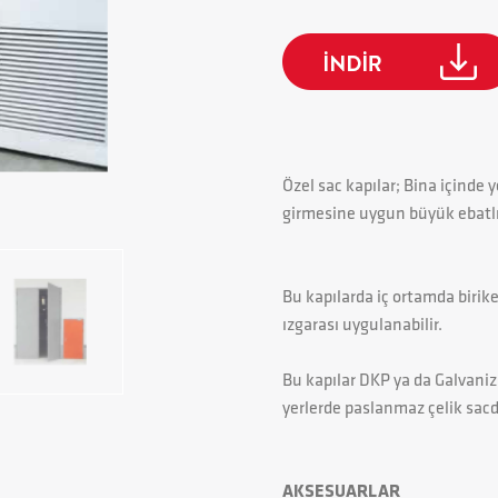
Özel sac kapılar; Bina içinde y
girmesine uygun büyük ebatlı 
Bu kapılarda iç ortamda birike
ızgarası uygulanabilir.
Bu kapılar DKP ya da Galvaniz 
yerlerde paslanmaz çelik sacd
AKSESUARLAR