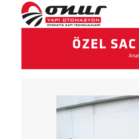
ÖZEL SAC
Anas