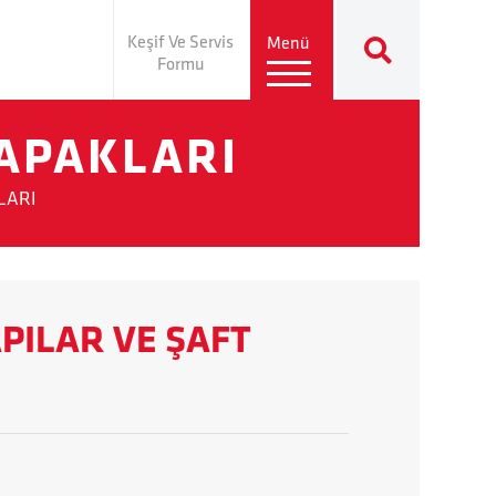
Keşif Ve Servis
Menü
Formu
KAPAKLARI
LARI
PILAR VE ŞAFT