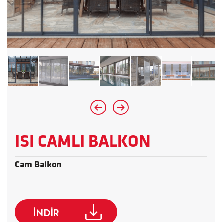
ISI CAMLI BALKON
Cam Balkon