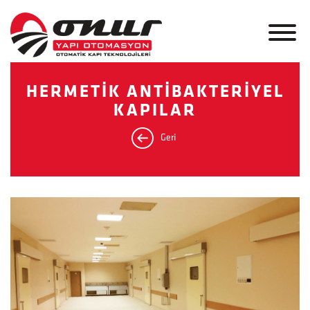
HERMETİK ANTİBAKTERİYEL
KAPILAR
Geri