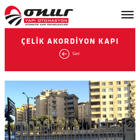
ÇELİK AKORDİYON KAPI
Geri