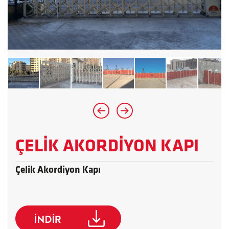
ÇELİK AKORDİYON KAPI
Çelik Akordiyon Kapı