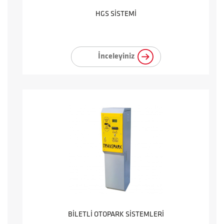
HGS SİSTEMİ
İnceleyiniz
BİLETLİ OTOPARK SİSTEMLERİ