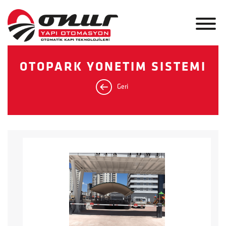
OTOPARK YONETIM SISTEMI
Geri