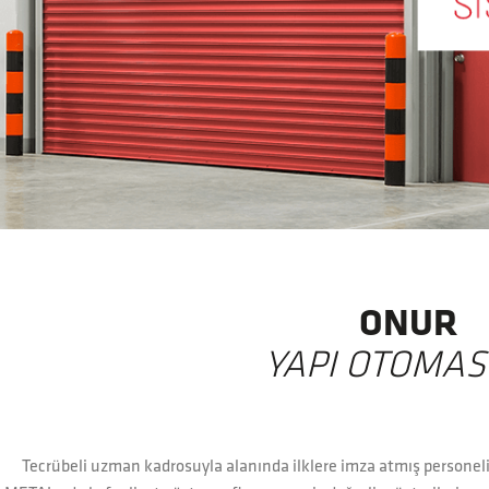
ONUR
YAPI OTOMA
Tecrübeli uzman kadrosuyla alanında ilklere imza atmış persone