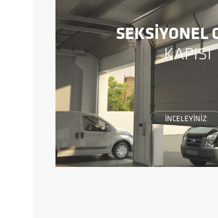
SEKSİYONEL 
KAPISI
İNCELEYİNİZ