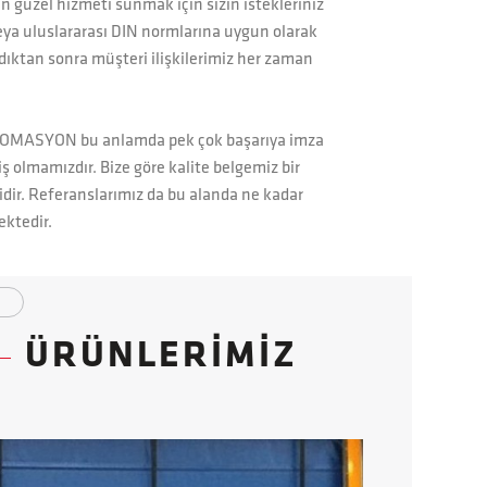
n güzel hizmeti sunmak için sizin istekleriniz
eya uluslararası DIN normlarına uygun olarak
ıktan sonra müşteri ilişkilerimiz her zaman
TOMASYON bu anlamda pek çok başarıya imza
iş olmamızdır. Bize göre kalite belgemiz bir
dir. Referanslarımız da bu alanda ne kadar
ktedir.
ÜRÜNLERİMİZ