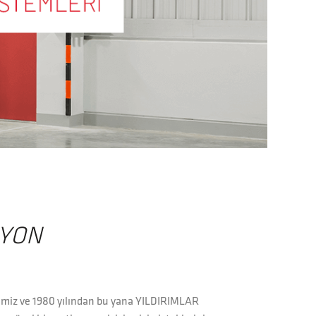
SYON
limiz ve 1980 yılından bu yana YILDIRIMLAR