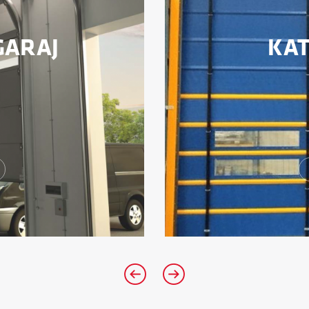
GARAJ
KAT