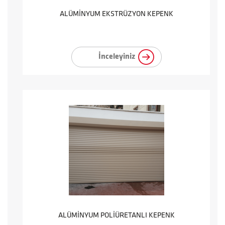
ALÜMİNYUM EKSTRÜZYON KEPENK
İnceleyiniz
ALÜMİNYUM POLİÜRETANLI KEPENK