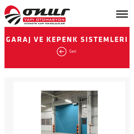
GARAJ VE KEPENK SISTEMLERI
Geri