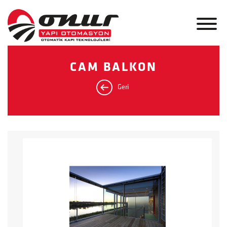
CAM BALKON
Geri